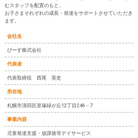
むスタッフを配置のもと、
お子さまそれぞれの成長・発達をサポートさせていただき
ます。
会社名
ぴーす株式会社
代表者
代表取締役 西尾 英史
所在地
札幌市清田区里塚緑が丘12丁目246－7
事業内容
児童発達支援・放課後等デイサービス